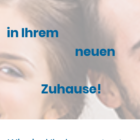
in Ihrem
neuen
Zuhause!